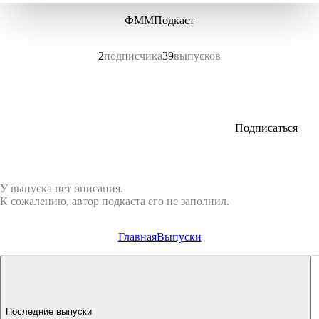
ФММПодкаст
2
подписчика
39
выпусков
Подписаться
У выпуска нет описания.
К сожалению, автор подкаста его не заполнил.
Главная
Выпуски
Последние выпуски