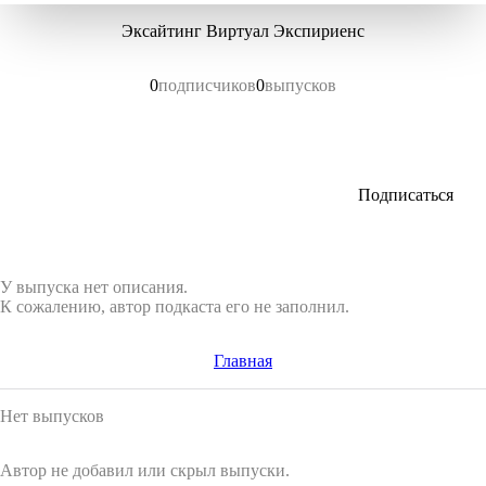
Эксайтинг Виртуал Экспириенс
0
подписчиков
0
выпусков
Подписаться
У выпуска нет описания.
К сожалению, автор подкаста его не заполнил.
Главная
Нет выпусков
Автор не добавил или скрыл выпуски.