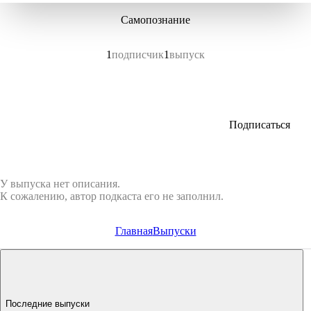
Самопознание
1
подписчик
1
выпуск
Подписаться
У выпуска нет описания.
К сожалению, автор подкаста его не заполнил.
Главная
Выпуски
Последние выпуски