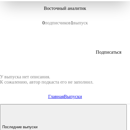
Восточный аналитик
0
подписчиков
1
выпуск
Подписаться
У выпуска нет описания.
К сожалению, автор подкаста его не заполнил.
Главная
Выпуски
Последние выпуски