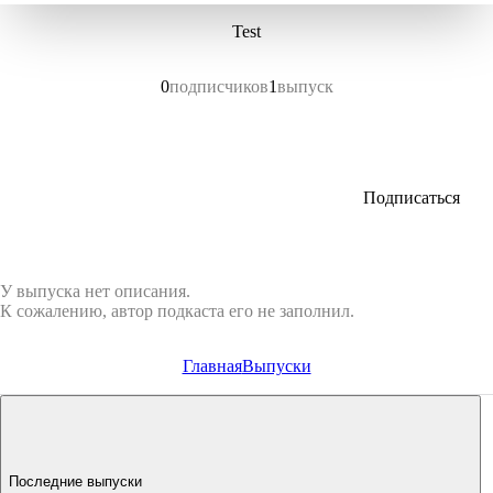
Test
0
подписчиков
1
выпуск
Подписаться
У выпуска нет описания.
К сожалению, автор подкаста его не заполнил.
Главная
Выпуски
Последние выпуски