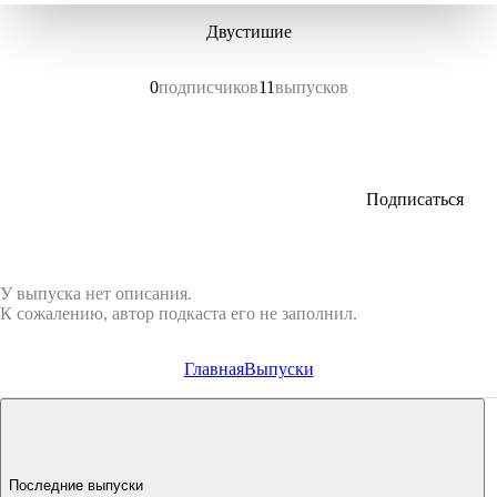
Двустишие
0
подписчиков
11
выпусков
Подписаться
У выпуска нет описания.
К сожалению, автор подкаста его не заполнил.
Главная
Выпуски
Последние выпуски