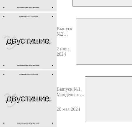
Выпуск
№2
Матвеева
и Сапгир
2 июн.
2024
Выпуск №1.
Мандельштам
и Хлебников
20 мая 2024