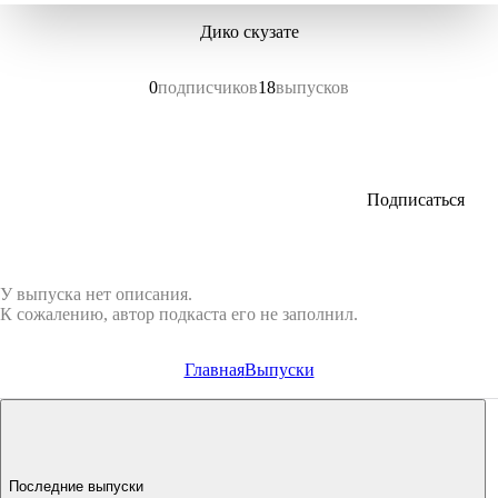
Дико скузате
0
подписчиков
18
выпусков
Подписаться
У выпуска нет описания.
К сожалению, автор подкаста его не заполнил.
Главная
Выпуски
Последние выпуски