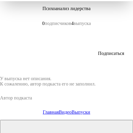
Психоанализ лидерства
0
подписчиков
4
выпуска
Подписаться
У выпуска нет описания.
К сожалению, автор подкаста его не заполнил.
Автор подкаста
Главная
Видео
Выпуски