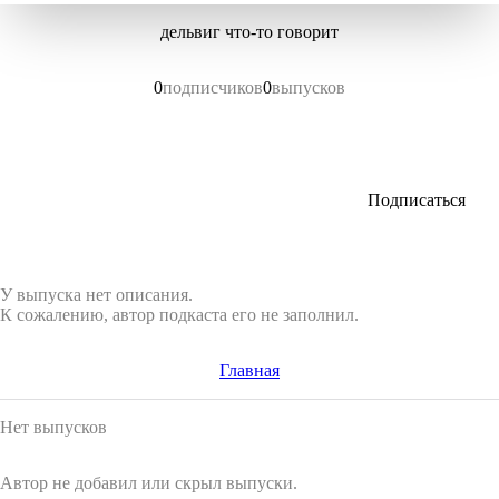
дельвиг что-то говорит
0
подписчиков
0
выпусков
Подписаться
У выпуска нет описания.
К сожалению, автор подкаста его не заполнил.
Главная
Нет выпусков
Автор не добавил или скрыл выпуски.