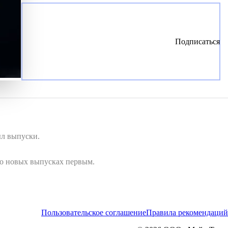
Подписаться
ыл выпуски.
 о новых выпусках первым.
Пользовательское соглашение
Правила рекомендаций