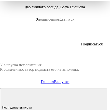
дао личного бренда_Вэфа Геюшова
0
подписчиков
1
выпуск
Подписаться
У выпуска нет описания.
К сожалению, автор подкаста его не заполнил.
Главная
Выпуски
Последние выпуски