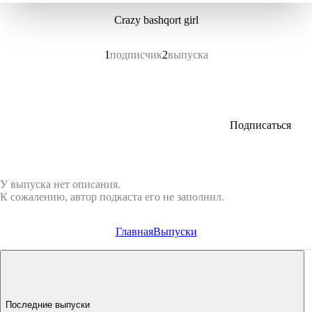
Crazy bashqort girl
1
подписчик
2
выпуска
Подписаться
У выпуска нет описания.
К сожалению, автор подкаста его не заполнил.
Главная
Выпуски
Последние выпуски