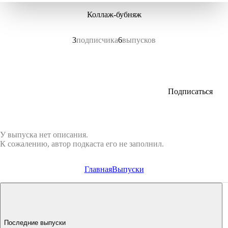
Коллаж-бубняж
3
подписчика
6
выпусков
Подписаться
У выпуска нет описания.
К сожалению, автор подкаста его не заполнил.
Главная
Выпуски
Последние выпуски