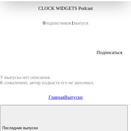
CLOCK WIDGETS Podcast
0
подписчиков
1
выпуск
Подписаться
У выпуска нет описания.
К сожалению, автор подкаста его не заполнил.
Главная
Выпуски
Последние выпуски