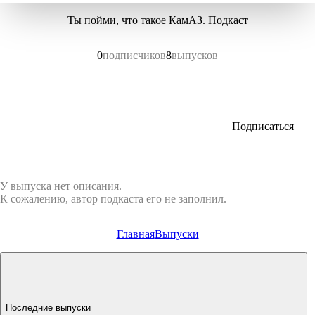
Ты пойми, что такое КамАЗ. Подкаст
0
подписчиков
8
выпусков
Подписаться
У выпуска нет описания.
К сожалению, автор подкаста его не заполнил.
Главная
Выпуски
Последние выпуски