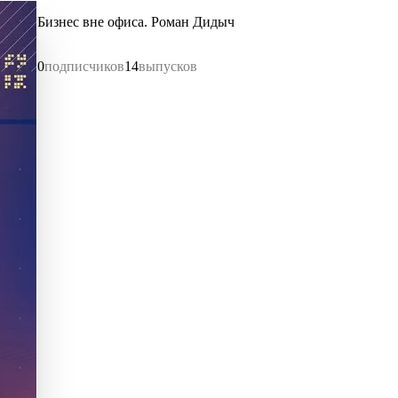
Бизнес вне офиса. Роман Дидыч
0
подписчиков
14
выпусков