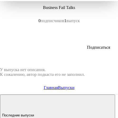
Business Fail Talks
0
подписчиков
1
выпуск
Подписаться
У выпуска нет описания.
К сожалению, автор подкаста его не заполнил.
Главная
Выпуски
Последние выпуски