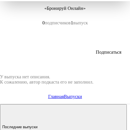
«Бронируй Онлайн»
0
подписчиков
1
выпуск
Подписаться
У выпуска нет описания.
К сожалению, автор подкаста его не заполнил.
Главная
Выпуски
Последние выпуски