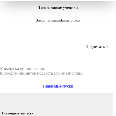
Талантливые ученики
0
подписчиков
6
выпусков
Подписаться
У выпуска нет описания.
К сожалению, автор подкаста его не заполнил.
Главная
Выпуски
Последние выпуски