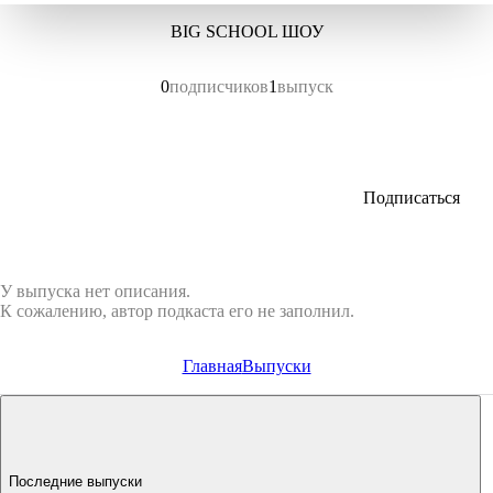
BIG SCHOOL ШОУ
0
подписчиков
1
выпуск
Подписаться
У выпуска нет описания.
К сожалению, автор подкаста его не заполнил.
Главная
Выпуски
Последние выпуски