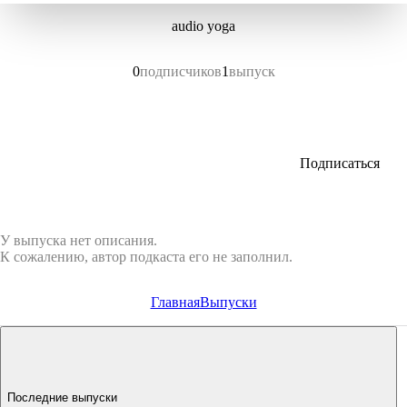
audio yoga
0
подписчиков
1
выпуск
Подписаться
У выпуска нет описания.
К сожалению, автор подкаста его не заполнил.
Главная
Выпуски
Последние выпуски