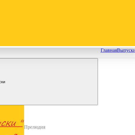
Главная
Выпуск
ски
Прелюдия