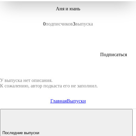
Аня и юань
0
подписчиков
3
выпуска
Подписаться
У выпуска нет описания.
К сожалению, автор подкаста его не заполнил.
Главная
Выпуски
Последние выпуски