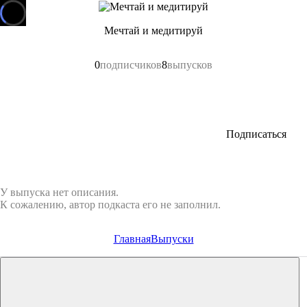
Мечтай и медитируй
0
подписчиков
8
выпусков
Подписаться
У выпуска нет описания.
К сожалению, автор подкаста его не заполнил.
Главная
Выпуски