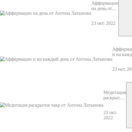
Аффирмации
на день от
Антона
Латынова
23 окт. 2022
Аффирма
и на кажд
день от
Антона
23 окт. 2
Латынов
Медитация
раскрытия
чакр от
Антона
23 окт.
Латынова
2022