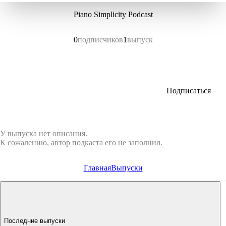
Piano Simplicity Podcast
0
подписчиков
1
выпуск
Подписаться
У выпуска нет описания.
К сожалению, автор подкаста его не заполнил.
Главная
Выпуски
Последние выпуски