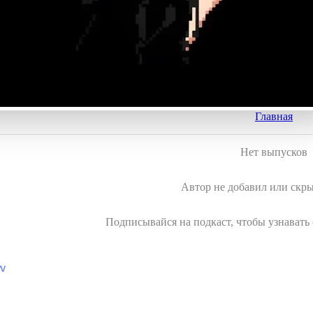
Главная
Нет выпусков
Автор не добавил или скр
Подписывайся на подкаст, чтобы узнавать