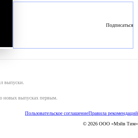
Подписаться
ыл выпуски.
 о новых выпусках первым.
Пользовательское соглашение
Правила рекомендаций
© 2026 ООО «Мэйв Тим»