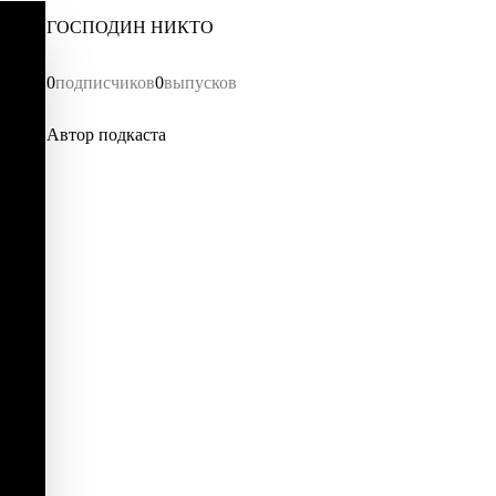
ГОСПОДИН НИКТО
0
подписчиков
0
выпусков
Автор подкаста