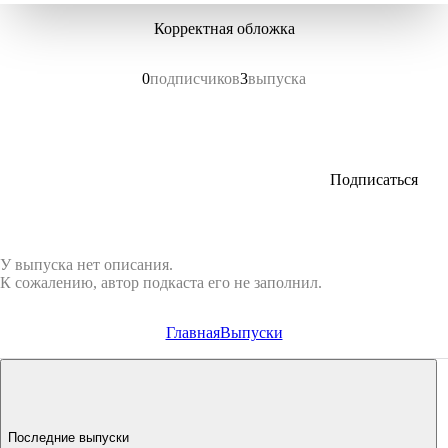
Корректная обложка
0
подписчиков
3
выпуска
Подписаться
У выпуска нет описания.
К сожалению, автор подкаста его не заполнил.
Главная
Выпуски
Последние выпуски