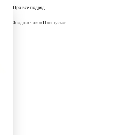
Про всё подряд
0
подписчиков
11
выпусков