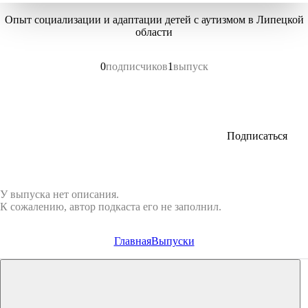
Опыт социализации и адаптации детей с аутизмом в Липецкой
области
0
подписчиков
1
выпуск
Подписаться
У выпуска нет описания.
К сожалению, автор подкаста его не заполнил.
Главная
Выпуски