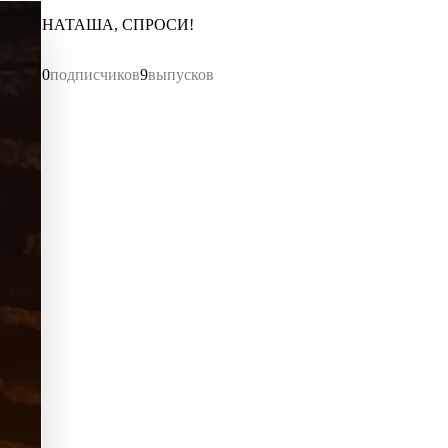
НАТАША, СПРОСИ!
0
подписчиков
9
выпусков