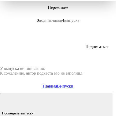
Переживем
0
подписчиков
4
выпуска
Подписаться
У выпуска нет описания.
К сожалению, автор подкаста его не заполнил.
Главная
Выпуски
Последние выпуски