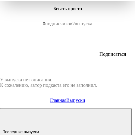
Бегать просто
0
подписчиков
2
выпуска
Подписаться
У выпуска нет описания.
К сожалению, автор подкаста его не заполнил.
Главная
Выпуски
Последние выпуски