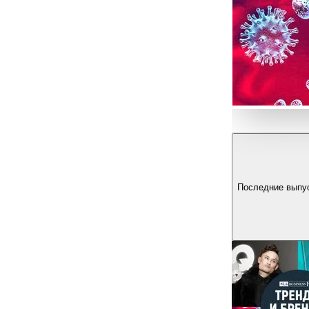
Последние выпу