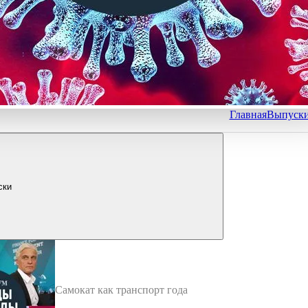
Главная
Выпуск
ски
Самокат как транспорт года