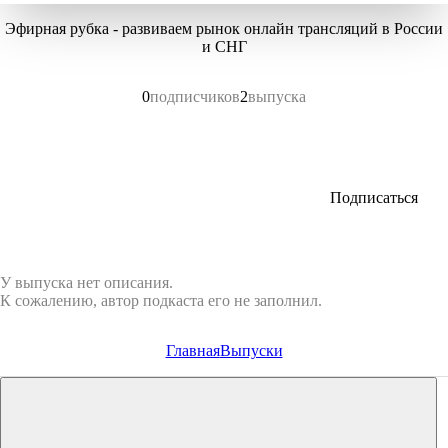
Эфирная рубка - развиваем рынок онлайн трансляций в России
и СНГ
0
подписчиков
2
выпуска
Подписаться
У выпуска нет описания.
К сожалению, автор подкаста его не заполнил.
Главная
Выпуски