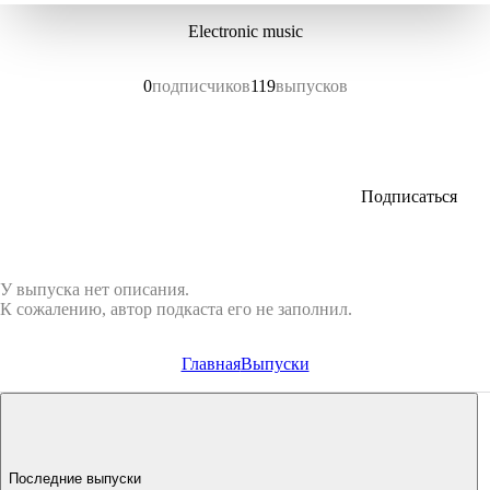
Electronic music
0
подписчиков
119
выпусков
Подписаться
У выпуска нет описания.
К сожалению, автор подкаста его не заполнил.
Главная
Выпуски
Последние выпуски