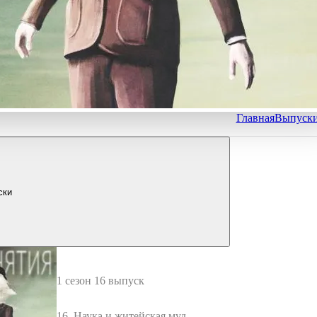
Главная
Выпуск
ски
1 сезон 16 выпуск
16. Наука и житейская мудро