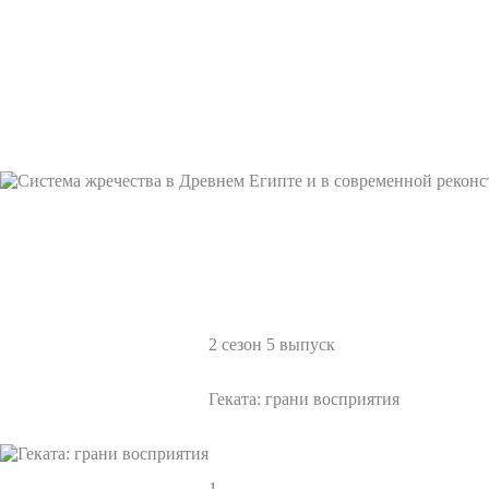
2 сезон 5 выпуск
Геката: грани восприятия
1