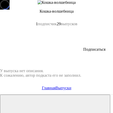
Кошка-волшебница
1
подписчик
29
выпусков
Подписаться
У выпуска нет описания.
К сожалению, автор подкаста его не заполнил.
Главная
Выпуски