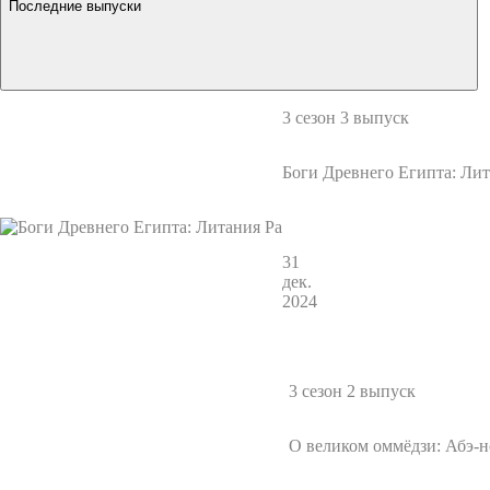
Последние выпуски
3 сезон 3 выпуск
Боги Древнего Египта: Лит
31
дек.
2024
3 сезон 2 выпуск
О великом оммёдзи: Абэ-