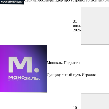
Сабина Хоссенфельдер про устройство Вселенной
31
июл.
2026
Монокль. Подкасты
Суицидальный путь Израиля
10