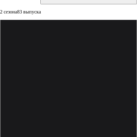
2 сезона
83 выпуска