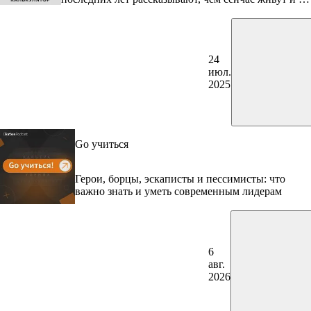
что инвестируют
24
июл.
2025
Go учиться
Герои, борцы, эскаписты и пессимисты: что
важно знать и уметь современным лидерам
6
авг.
2026