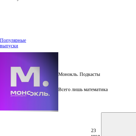
Популярные
выпуски
Монокль. Подкасты
Всего лишь математика
23
июл.