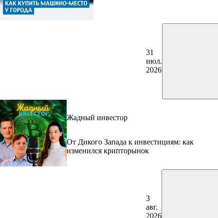
31
июл.
2026
Жадный инвестор
От Дикого Запада к инвестициям: как
изменился крипторынок
3
авг.
2026