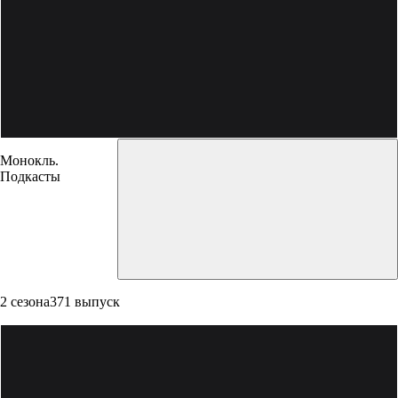
Монокль.
Подкасты
2 сезона
371 выпуск