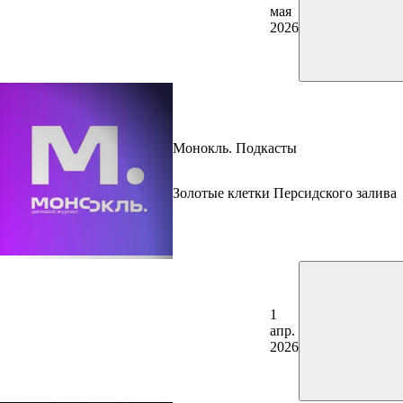
мая
2026
Монокль. Подкасты
Золотые клетки Персидского залива
1
апр.
2026