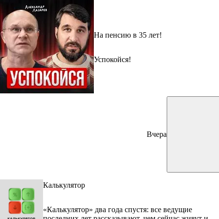
На пенсию в 35 лет!
Успокойся!
Вчера
Калькулятор
«Калькулятор» два года спустя: все ведущие
последних лет рассказывают, чем сейчас живут и во