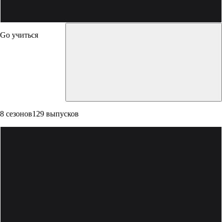
Go учиться
8 сезонов
129 выпусков