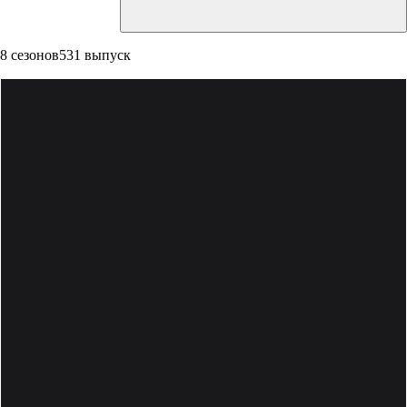
8 сезонов
531 выпуск