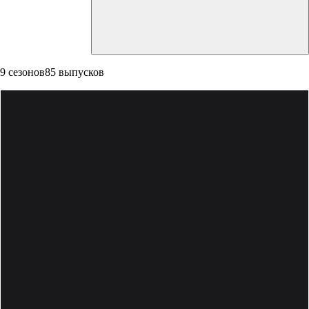
9 сезонов
85 выпусков