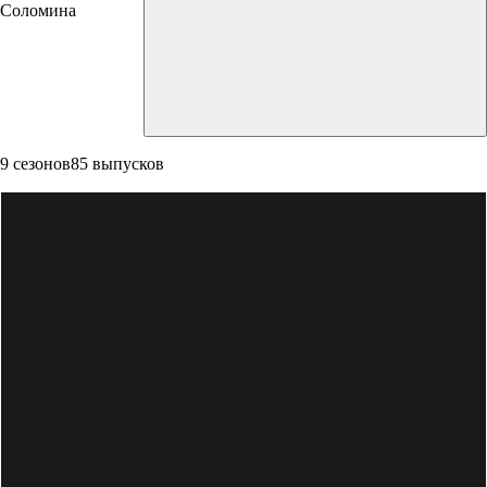
Соломина
9 сезонов
85 выпусков