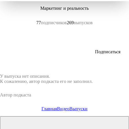
Маркетинг и реальность
77
подписчиков
269
выпусков
Подписаться
У выпуска нет описания.
К сожалению, автор подкаста его не заполнил.
Автор подкаста
Главная
Видео
Выпуски