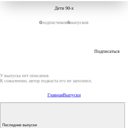
Дети 90-х
0
подписчиков
6
выпусков
Подписаться
У выпуска нет описания.
К сожалению, автор подкаста его не заполнил.
Главная
Выпуски
Последние выпуски