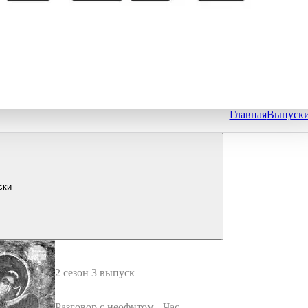
Главная
Выпуск
ски
2 сезон 3 выпуск
Разговор с неофитом - Часть