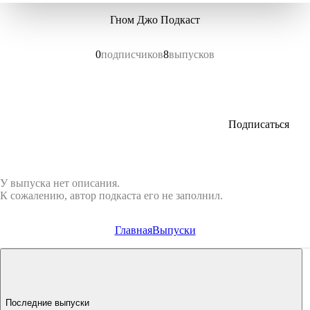
Гном Джо Подкаст
0
подписчиков
8
выпусков
Подписаться
У выпуска нет описания.
К сожалению, автор подкаста его не заполнил.
Главная
Выпуски
Последние выпуски