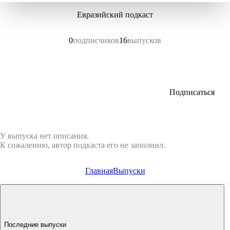
Евразийский подкаст
0
подписчиков
16
выпусков
Подписаться
У выпуска нет описания.
К сожалению, автор подкаста его не заполнил.
Главная
Выпуски
Последние выпуски