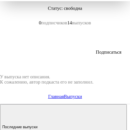
Статус: свободна
0
подписчиков
14
выпусков
Подписаться
У выпуска нет описания.
К сожалению, автор подкаста его не заполнил.
Главная
Выпуски
Последние выпуски