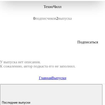
ТехноЧилл
0
подписчиков
2
выпуска
Подписаться
У выпуска нет описания.
К сожалению, автор подкаста его не заполнил.
Главная
Выпуски
Последние выпуски