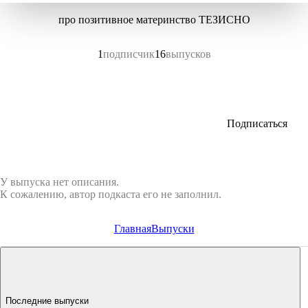
про позитивное материнство ТЕЗИСНО
1
подписчик
16
выпусков
Подписаться
У выпуска нет описания.
К сожалению, автор подкаста его не заполнил.
Главная
Выпуски
Последние выпуски