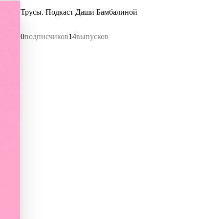
Трусы. Подкаст Даши Бамбалиной
0
подписчиков
14
выпусков