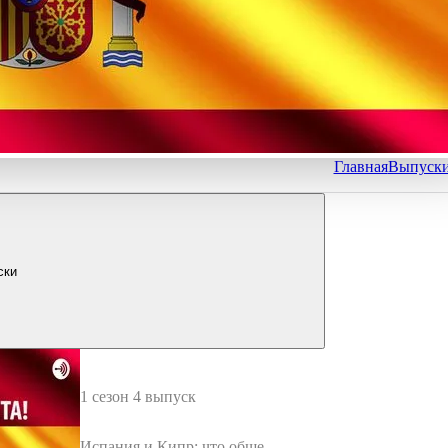
Главная
Выпуск
ски
1 сезон 4 выпуск
Испания и Кипр: что общего