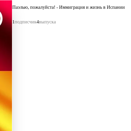
Паэлью, пожалуйста! - Иммиграция и жизнь в Испании
1
подписчик
4
выпуска