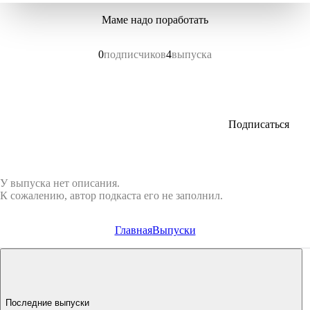
Маме надо поработать
0
подписчиков
4
выпуска
Подписаться
У выпуска нет описания.
К сожалению, автор подкаста его не заполнил.
Главная
Выпуски
Последние выпуски