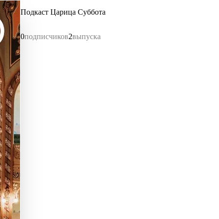
Подкаст Царица Суббота
0
подписчиков
2
выпуска